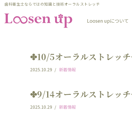
歯科衛生士ならではの知識と技術オーラルストレッチ
コ
Loosen upについて
ン
テ
ン
ツ
✤10/5オーラルストレッ
へ
ス
2025.10.29
新着情報
キ
ッ
プ
✤9/14オーラルストレッ
2025.10.29
新着情報