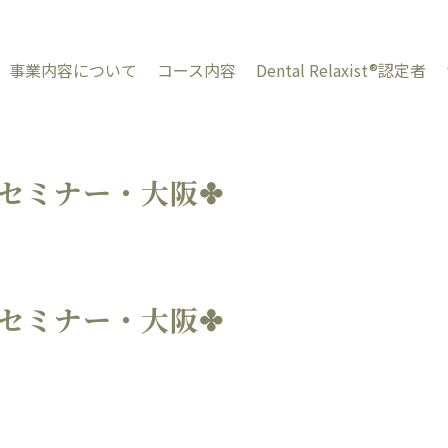
事業内容について
コース内容
Dental Relaxist®︎認定者
チセミナー・大阪✤
チセミナー・大阪✤