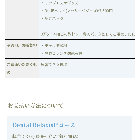
・リップエステグッズ
・3つ足ヘッド(マッサージグッズ):3,600円
・認定バッジ
3万5千円相当の教材を、導入パックとしてご用意いたしま
その他、弊所負担
・モデル依頼料
・昼食とランチ懇親会費
ご準備いただくも
練習できる環境
の
お支払い方法について
Dental Relaxist®コース
料金
：374,000円（指定銀行振込）