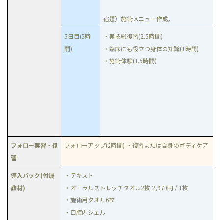
宿題）施術メニュー作成。
5日目(5時
・実技総復習(2.5時間)
間)
・臨床にも役立つ身体の知識(1時間)
・施術体験(1.5時間)
フォロー実習・復
フォローアップ(2時間) ・復習または自身のボディケア
習
導入パック(付属
・テキスト
教材)
・オーラルストレッチタオル2枚:2,970円 / 1枚
・施術用タオル6枚
・口腔内ジェル