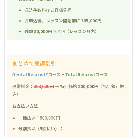
振込手数料はお客様負担
お申込後、レッスン開始前に 165,000円
残額 80,000円 × 4回（レッスン月内）
まとめて受講割引
Dental Relaxist®コース
+
Total Relaxistコース
通常料金
：
858,000円
→
特別価格 800,000円
（指定銀行振
込）
お支払い方法
：
一括払い
：800,000円
分割払い（5回払い）
：