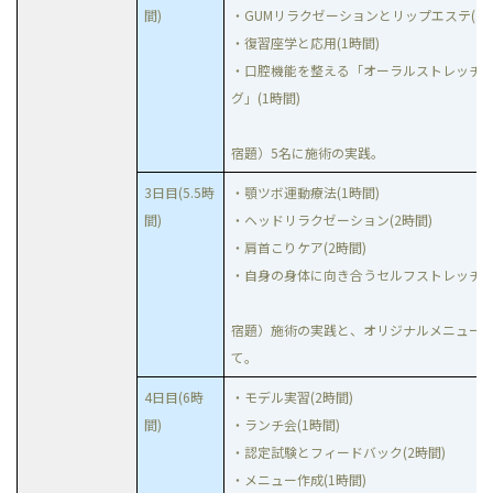
間)
・GUMリラクゼーションとリップエステ(1.5
・復習座学と応用(1時間)
・口腔機能を整える「オーラルストレッチ&
グ」(1時間)
宿題）5名に施術の実践。
3日目(5.5時
・顎ツボ運動療法(1時間)
間)
・ヘッドリラクゼーション(2時間)
・肩首こりケア(2時間)
・自身の身体に向き合うセルフストレッチ(0.
宿題）施術の実践と、オリジナルメニュー
て。
4日目(6時
・モデル実習(2時間)
間)
・ランチ会(1時間)
・認定試験とフィードバック(2時間)
・メニュー作成(1時間)