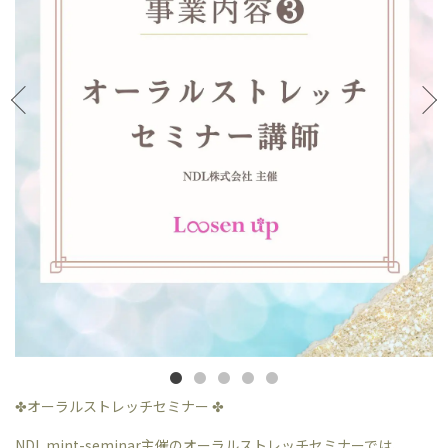
✤オーラルストレッチセミナー ✤
NDL mint-seminar主催のオーラルストレッチセミナーでは、