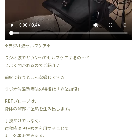
✤ラジオ波セルフケア✤
ラジオ波でどうやってセルフケアするの〜？
とよく聞かれるのでご紹介♪
前腕で行うとこんな感じです☺︎
ラジオ波温熱療法の特徴は『立体加温』
RETプローブは、
身体の深部に温熱を生み出します。
手技だけではなく、
運動療法や呼吸を利用することで
より効果を高めます。