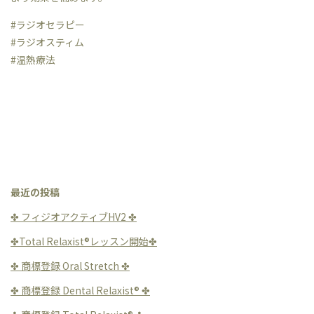
#ラジオセラピー
#ラジオスティム
#温熱療法
最近の投稿
✤ フィジオアクティブHV2 ✤
✤Total Relaxist®︎レッスン開始✤
✤ 商標登録 Oral Stretch ✤
✤ 商標登録 Dental Relaxist®︎ ✤