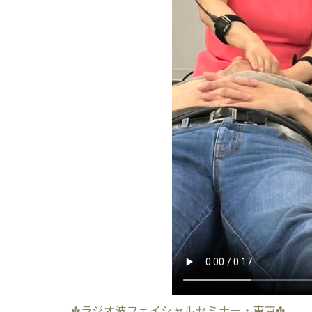
✤ラジオ波フェイシャルセミナー・東京✤