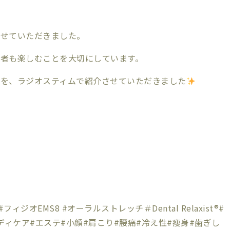
させていただきました。
者も楽しむことを大切にしています。
法を、ラジオスティムで紹介させていただきました
フィジオEMS8 #オーラルストレッチ＃Dental Relaxist®︎#
ディケア#エステ#小顔#肩こり#腰痛#冷え性#痩身#歯ぎし