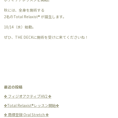
秋には、全身を施術する
2名のTotal Relaxist®︎ が誕生します。
10/14（水）始動。
ぜひ、THE DECKに施術を受けに来てくださいね！
最近の投稿
✤ フィジオアクティブHV2 ✤
✤Total Relaxist®︎レッスン開始✤
✤ 商標登録 Oral Stretch ✤