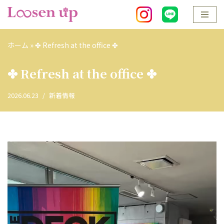
コ
ン
ホーム
»
✤ Refresh at the office ✤
テ
ン
✤ Refresh at the office ✤
ツ
へ
2026.06.23
新着情報
ス
キ
ッ
プ