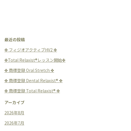
最近の投稿
✤ フィジオアクティブHV2 ✤
✤Total Relaxist®︎レッスン開始✤
✤ 商標登録 Oral Stretch ✤
✤ 商標登録 Dental Relaxist®︎ ✤
✤ 商標登録 Total Relaxist®︎ ✤
アーカイブ
2026年8月
2026年7月