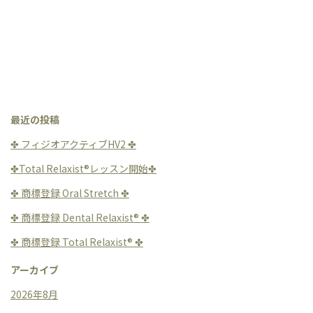
最近の投稿
✤ フィジオアクティブHV2 ✤
✤Total Relaxist®︎レッスン開始✤
✤ 商標登録 Oral Stretch ✤
✤ 商標登録 Dental Relaxist®︎ ✤
✤ 商標登録 Total Relaxist®︎ ✤
アーカイブ
2026年8月