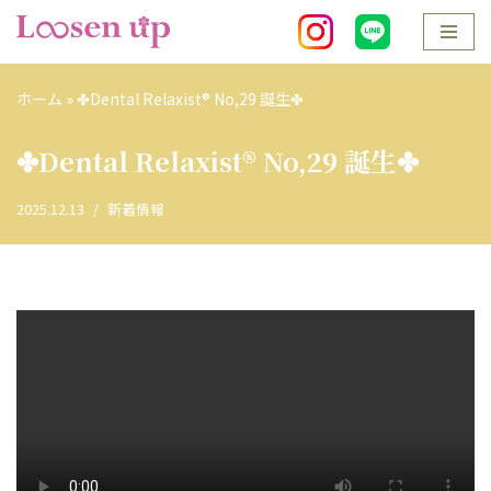
コ
ン
ホーム
»
✤Dental Relaxist®︎ No,29 誕生✤
テ
ン
✤Dental Relaxist®︎ No,29 誕生✤
ツ
へ
2025.12.13
新着情報
ス
キ
ッ
プ