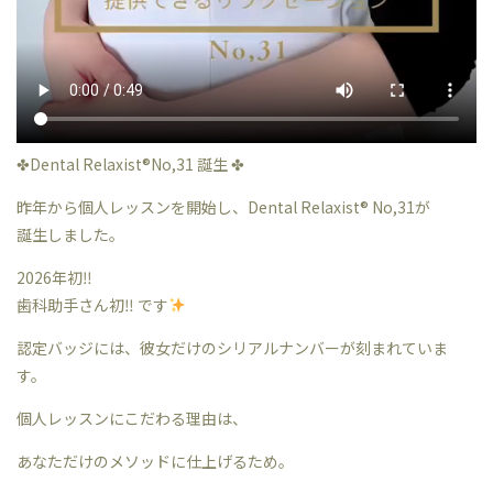
✤Dental Relaxist®︎No,31 誕生 ✤
昨年から個人レッスンを開始し、Dental Relaxist®︎ No,31が
誕生しました。
2026年初‼︎
歯科助手さん初‼︎ です
認定バッジには、彼女だけのシリアルナンバーが刻まれていま
す。
個人レッスンにこだわる理由は、
あなただけのメソッドに仕上げるため。